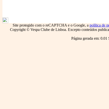
1795
Site protegido com o reCAPTCHA e o Google, a
política de p
Copyright © Vespa Clube de Lisboa. Excepto conteúdos publicado
Página gerada em: 0.01