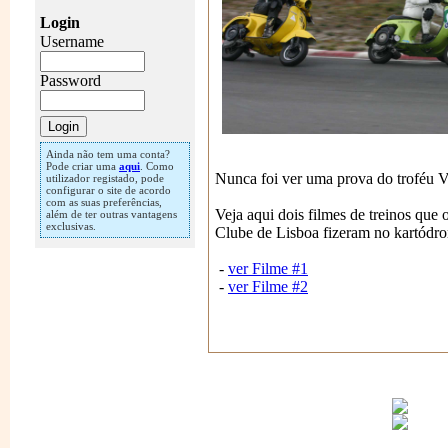
Login
Username
Password
Ainda não tem uma conta?
Pode criar uma
aqui
. Como
Nunca foi ver uma prova do troféu 
utilizador registado, pode
configurar o site de acordo
com as suas preferências,
Veja aqui dois filmes de treinos que 
além de ter outras vantagens
exclusivas.
Clube de Lisboa fizeram no kartódr
-
ver Filme #1
-
ver Filme #2