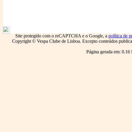
1796
Site protegido com o reCAPTCHA e o Google, a
política de p
Copyright © Vespa Clube de Lisboa. Excepto conteúdos publicado
Página gerada em: 0.16