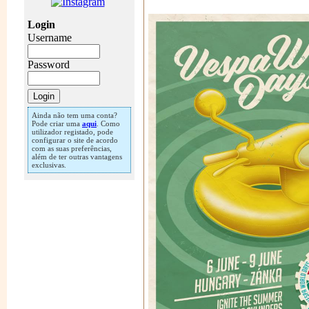
Login
Username
Password
Ainda não tem uma conta?
Pode criar uma
aqui
. Como
utilizador registado, pode
configurar o site de acordo
com as suas preferências,
além de ter outras vantagens
exclusivas.