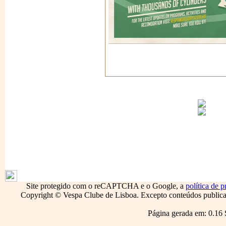
1796
Site protegido com o reCAPTCHA e o Google, a
política de p
Copyright © Vespa Clube de Lisboa. Excepto conteúdos publicado
Página gerada em: 0.16