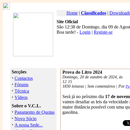
Home
|
Classificados
|
Download
Site Oficial
São 12:38 de Domingo, dia 09 de Agost
Boa tarde
! -
Login
|
Registe-se
Secções
Prova do Litro 2024
·
Domingo, 20 de outubro de 2024, às
Contactos
12:15
·
Fórums
1830 leituras | Sem comentários | Por
Pe
·
Técnica
·
Será já no próximo dia
17 de novem
Vídeos
vamos desafiar as leis da velocidade 
Sobre o V.C.L.
maior distância possível com uma qu
·
Pagamento de Quotas
gasolina.
·
Novo Sócio
·
A nossa Sede...