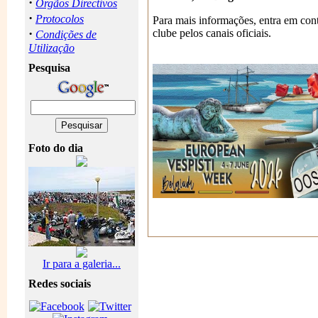
·
Orgãos Directivos
·
Protocolos
Para mais informações, entra em con
·
clube pelos canais oficiais.
Condições de
Utilização
Pesquisa
Foto do dia
Ir para a galeria...
Redes sociais