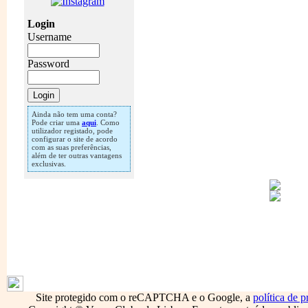
Login
Username
Password
Ainda não tem uma conta?
Pode criar uma
aqui
. Como
utilizador registado, pode
configurar o site de acordo
com as suas preferências,
além de ter outras vantagens
exclusivas.
1795
Site protegido com o reCAPTCHA e o Google, a
política de p