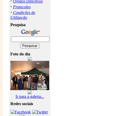
·
Orgãos Directivos
·
Protocolos
·
Condições de
Utilização
Pesquisa
Foto do dia
Ir para a galeria...
Redes sociais