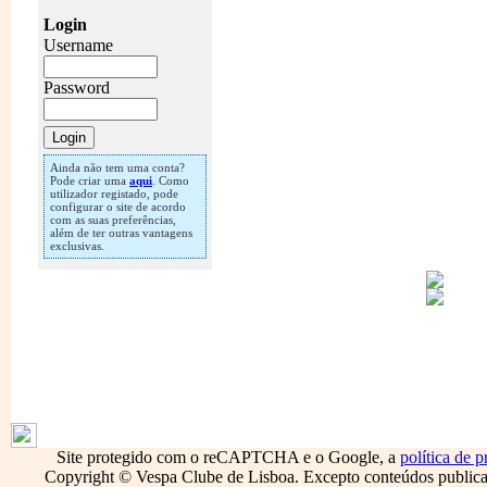
Login
Username
Password
Ainda não tem uma conta?
Pode criar uma
aqui
. Como
utilizador registado, pode
configurar o site de acordo
com as suas preferências,
além de ter outras vantagens
exclusivas.
1796
Site protegido com o reCAPTCHA e o Google, a
política de p
Copyright © Vespa Clube de Lisboa. Excepto conteúdos publicado