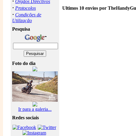
·
Orgãos Directivos
·
Protocolos
Ultimos 10 envios por TheHandyGu
·
Condições de
Utilização
Pesquisa
Foto do dia
Ir para a galeria...
Redes sociais