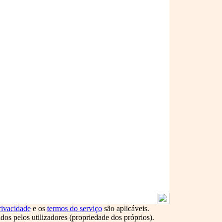
rivacidade
e os
termos do serviço
são aplicáveis.
s pelos utilizadores (propriedade dos próprios).