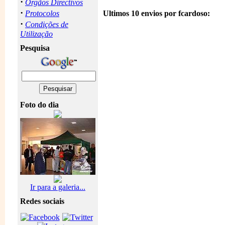
·
Orgãos Directivos
·
Protocolos
Ultimos 10 envios por fcardoso:
·
Condições de
Utilização
Pesquisa
Foto do dia
Ir para a galeria...
Redes sociais