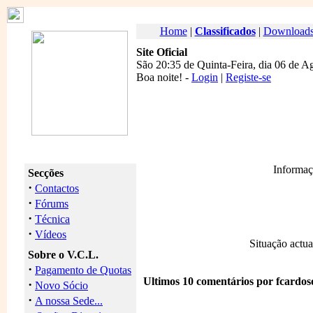
Home
|
Classificados
|
Download
Site Oficial
São 20:35 de Quinta-Feira, dia 06 de A
Boa noite
! -
Login
|
Registe-se
Informaç
Secções
·
Contactos
·
Fórums
·
Técnica
·
Vídeos
Situação actua
Sobre o V.C.L.
·
Pagamento de Quotas
Ultimos 10 comentários por fcardos
·
Novo Sócio
·
A nossa Sede...