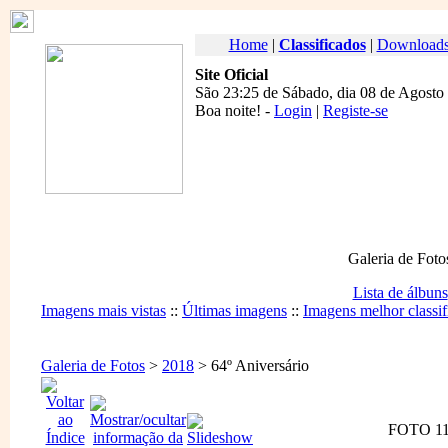
Home
|
Classificados
|
Download
Site Oficial
São 23:25 de Sábado, dia 08 de Agosto
Boa noite
! -
Login
|
Registe-se
Galeria de Foto
Lista de álbuns
Imagens mais vistas
::
Últimas imagens
::
Imagens melhor classif
Galeria de Fotos
>
2018
> 64º Aniversário
FOTO 11