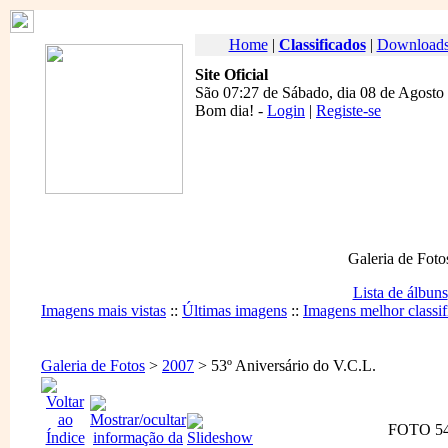
Home
|
Classificados
|
Download
Site Oficial
São 07:27 de Sábado, dia 08 de Agosto
Bom dia
! -
Login
|
Registe-se
Galeria de Foto
Lista de álbuns
Imagens mais vistas
::
Últimas imagens
::
Imagens melhor classif
Galeria de Fotos
>
2007
> 53º Aniversário do V.C.L.
FOTO 54