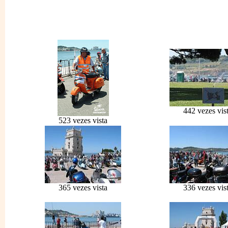
442 vezes vis
523 vezes vista
365 vezes vista
336 vezes vis