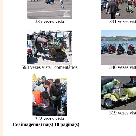
335 vezes vista
331 vezes vis
593 vezes vista
1 comentários
340 vezes vis
319 vezes vis
322 vezes vista
150 imagem(s) na(s) 10 página(s)