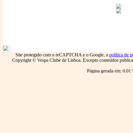
1796
Site protegido com o reCAPTCHA e o Google, a
política de p
Copyright © Vespa Clube de Lisboa. Excepto conteúdos publicado
Página gerada em: 0.01