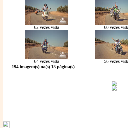
62 vezes vista
60 vezes vist
64 vezes vista
56 vezes vist
194 imagem(s) na(s) 13 página(s)
1796