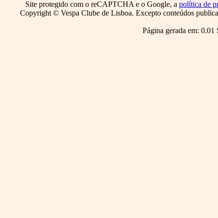
Site protegido com o reCAPTCHA e o Google, a
política de p
Copyright © Vespa Clube de Lisboa. Excepto conteúdos publicado
Página gerada em: 0.01