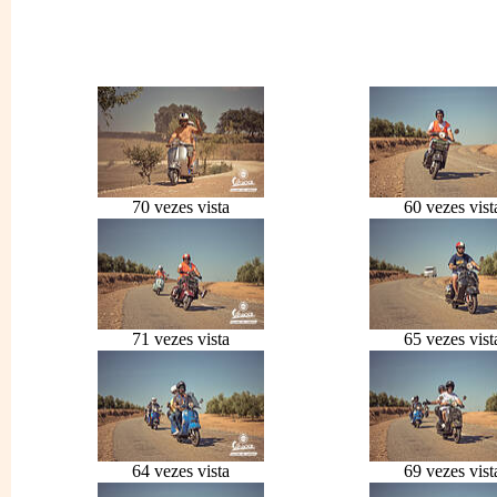
70 vezes vista
60 vezes vist
71 vezes vista
65 vezes vist
64 vezes vista
69 vezes vist