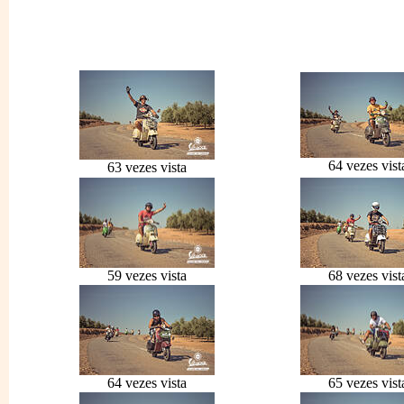
64 vezes vist
63 vezes vista
59 vezes vista
68 vezes vist
64 vezes vista
65 vezes vist