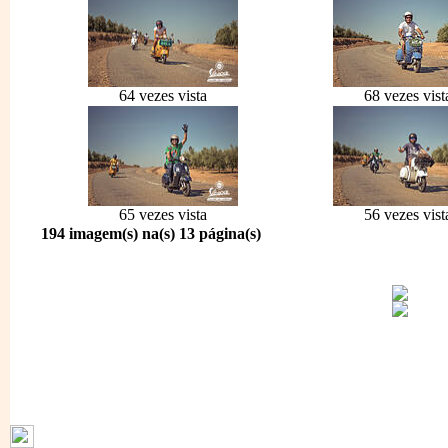
64 vezes vista
68 vezes vist
65 vezes vista
56 vezes vist
194 imagem(s) na(s) 13 página(s)
1796