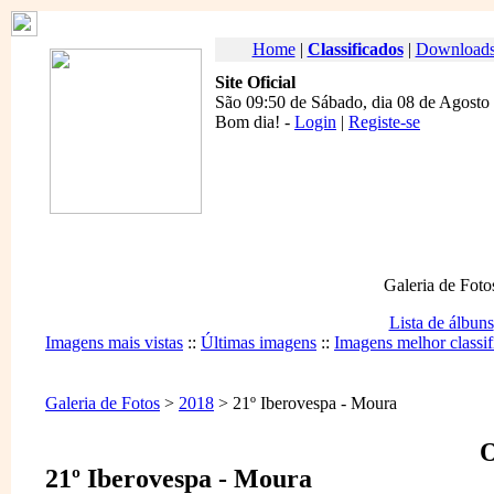
Home
|
Classificados
|
Download
Site Oficial
São 09:50 de Sábado, dia 08 de Agosto
Bom dia
! -
Login
|
Registe-se
Galeria de Foto
Lista de álbuns
Imagens mais vistas
::
Últimas imagens
::
Imagens melhor classif
Galeria de Fotos
>
2018
> 21º Iberovespa - Moura
O
21º Iberovespa - Moura