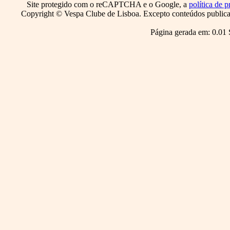
Site protegido com o reCAPTCHA e o Google, a
política de p
Copyright © Vespa Clube de Lisboa. Excepto conteúdos publicado
Página gerada em: 0.01