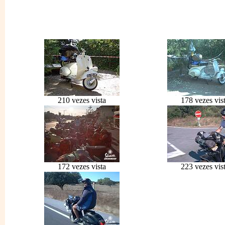
210 vezes vista
178 vezes vis
172 vezes vista
223 vezes vis