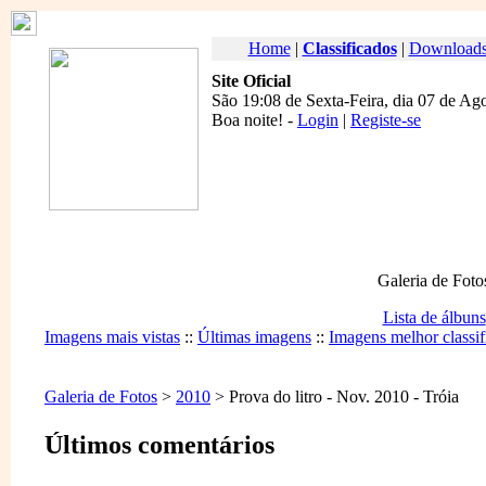
Home
|
Classificados
|
Download
Site Oficial
São 19:08 de Sexta-Feira, dia 07 de Ag
Boa noite
! -
Login
|
Registe-se
Galeria de Foto
Lista de álbuns
Imagens mais vistas
::
Últimas imagens
::
Imagens melhor classif
Galeria de Fotos
>
2010
> Prova do litro - Nov. 2010 - Tróia
Últimos comentários