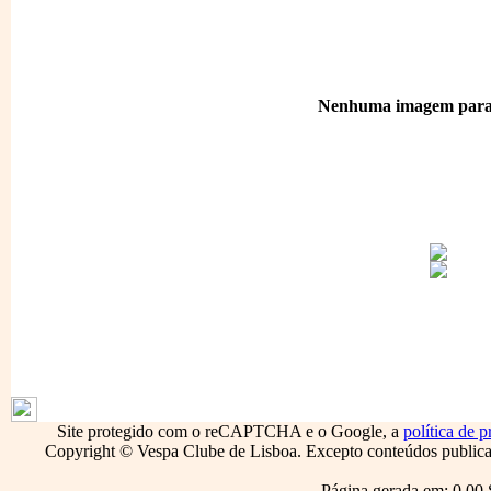
Nenhuma imagem para 
1796
Site protegido com o reCAPTCHA e o Google, a
política de p
Copyright © Vespa Clube de Lisboa. Excepto conteúdos publicado
Página gerada em: 0.00