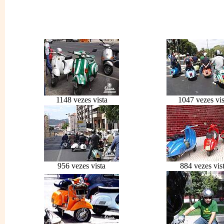
1148 vezes vista
1047 vezes vis
956 vezes vista
884 vezes vis