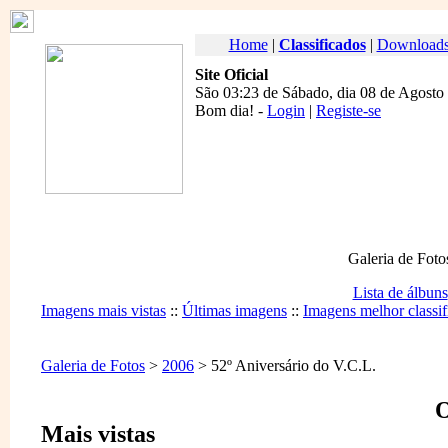
Home
|
Classificados
|
Download
Site Oficial
São 03:23 de Sábado, dia 08 de Agosto
Bom dia
! -
Login
|
Registe-se
Galeria de Foto
Lista de álbuns
Imagens mais vistas
::
Últimas imagens
::
Imagens melhor classif
Galeria de Fotos
>
2006
> 52º Aniversário do V.C.L.
O
Mais vistas