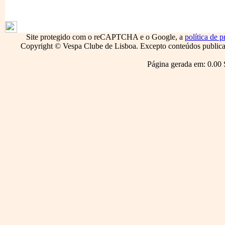
1796
Site protegido com o reCAPTCHA e o Google, a
política de p
Copyright © Vespa Clube de Lisboa. Excepto conteúdos publicado
Página gerada em: 0.00