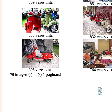
859 vezes vista
851 vezes vis
833 vezes vista
832 vezes vis
805 vezes vista
764 vezes vis
70 imagem(s) na(s) 5 página(s)