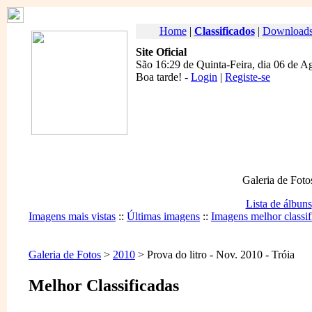
Home
|
Classificados
|
Download
Site Oficial
São 16:29 de Quinta-Feira, dia 06 de A
Boa tarde
! -
Login
|
Registe-se
Galeria de Foto
Lista de álbuns
Imagens mais vistas
::
Últimas imagens
::
Imagens melhor classif
Galeria de Fotos
>
2010
> Prova do litro - Nov. 2010 - Tróia
Melhor Classificadas