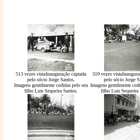
513 vezes vista
Inauguração captada
319 vezes vista
Inaugura
pelo sócio Jorge Santos.
pelo sócio Jorge S
Imagens gentilmente cedidas pelo seu
Imagens gentilmente cedi
filho Luis Sequeira Santos.
filho Luis Sequeira