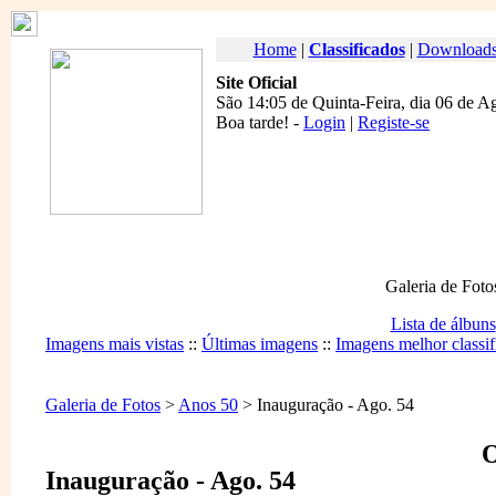
Home
|
Classificados
|
Download
Site Oficial
São 14:05 de Quinta-Feira, dia 06 de A
Boa tarde
! -
Login
|
Registe-se
Galeria de Foto
Lista de álbuns
Imagens mais vistas
::
Últimas imagens
::
Imagens melhor classif
Galeria de Fotos
>
Anos 50
> Inauguração - Ago. 54
O
Inauguração - Ago. 54