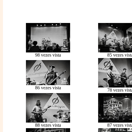
98 vezes vista
85 vezes vist
86 vezes vista
78 vezes vist
88 vezes vista
87 vezes vist