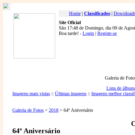
Home
|
Classificados
|
Download
Site Oficial
São 17:48 de Domingo, dia 09 de Agost
Boa tarde
! -
Login
|
Registe-se
Galeria de Foto
Lista de álbuns
Imagens mais vistas
::
Últimas imagens
::
Imagens melhor classif
Galeria de Fotos
>
2018
> 64º Aniversário
O
64º Aniversário