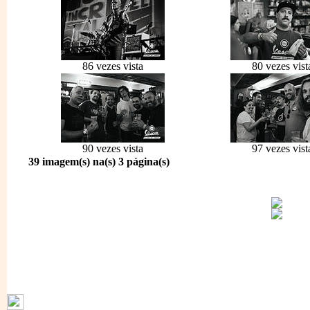
86 vezes vista
80 vezes vist
90 vezes vista
97 vezes vist
39 imagem(s) na(s) 3 página(s)
1796