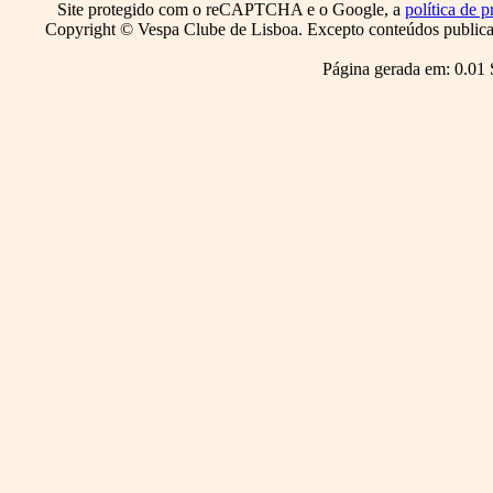
Site protegido com o reCAPTCHA e o Google, a
política de p
Copyright © Vespa Clube de Lisboa. Excepto conteúdos publicado
Página gerada em: 0.01