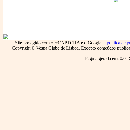
1796
Site protegido com o reCAPTCHA e o Google, a
política de p
Copyright © Vespa Clube de Lisboa. Excepto conteúdos publicado
Página gerada em: 0.01