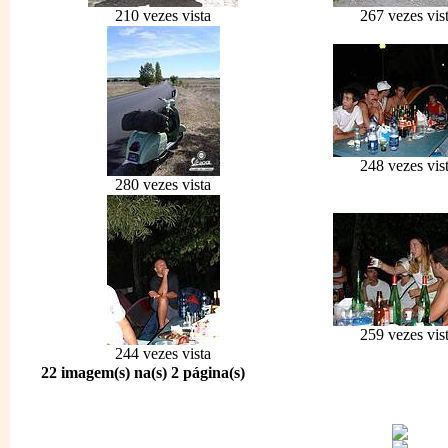
210 vezes vista
267 vezes vis
248 vezes vis
280 vezes vista
259 vezes vis
244 vezes vista
22 imagem(s) na(s) 2 página(s)