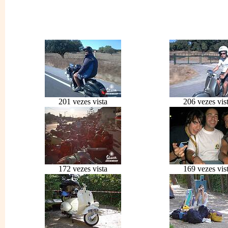
201 vezes vista
206 vezes vis
172 vezes vista
169 vezes vis