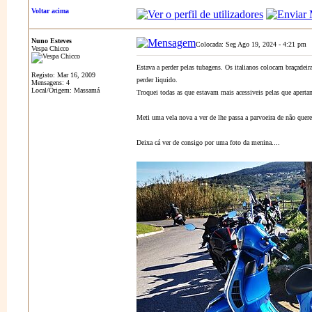
Voltar acima
Nuno Esteves
Colocada: Seg Ago 19, 2024 - 4:21 pm
Vespa Chicco
Estava a perder pelas tubagens. Os italianos colocam braçadeir
Registo: Mar 16, 2009
perder liquido.
Mensagens: 4
Local/Origem: Massamá
Troquei todas as que estavam mais acessiveis pelas que apert
Meti uma vela nova a ver de lhe passa a parvoeira de não quere
Deixa cá ver de consigo por uma foto da menina....