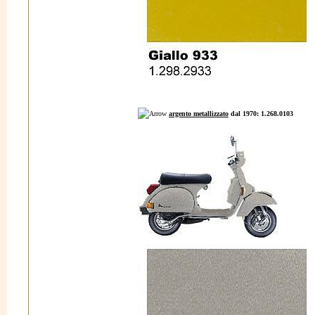
argento metallizzato
dal 1970: 1.268.0103