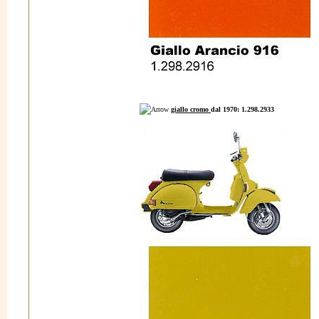
giallo cromo
dal 1970: 1.298.2933