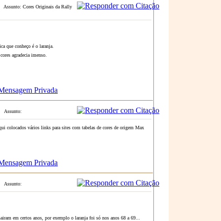
Assunto: Cores Originais da Rally
ica que conheço é o laranja.
 cores agradecia imenso.
Assunto:
qui colocados vários links para sites com tabelas de cores de origem Max
Assunto:
airam em certos anos, por exemplo o laranja foi só nos anos 68 a 69...