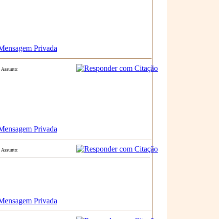
ssunto:
ssunto: