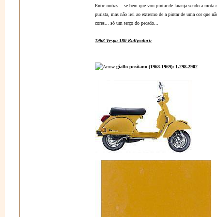
Entre outras... se bem que vou pintar de laranja sendo a mota 
purista, mas não irei ao extremo de a pintar de uma cor que não
cores... só um terço do pecado...
1968 Vespa 180 Rallycolori:
giallo positano
(1968-1969): 1.298.2902