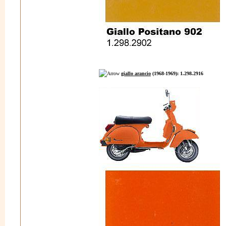
giallo arancio
(1968-1969): 1.298.2916