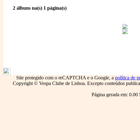
2 álbuns na(s) 1 página(s)
1796
Site protegido com o reCAPTCHA e o Google, a
política de p
Copyright © Vespa Clube de Lisboa. Excepto conteúdos publicado
Página gerada em: 0.00