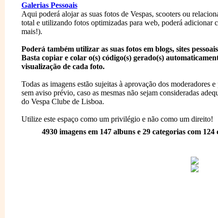
Galerias Pessoais
Aqui poderá alojar as suas fotos de Vespas, scooters ou relacio
total e utilizando fotos optimizadas para web, poderá adicionar 
mais!).
Poderá também utilizar as suas fotos em blogs, sites pessoais
Basta copiar e colar o(s) código(s) gerado(s) automaticamen
visualização de cada foto.
Todas as imagens estão sujeitas à aprovação dos moderadores e
sem aviso prévio, caso as mesmas não sejam consideradas adequ
do Vespa Clube de Lisboa.
Utilize este espaço como um privilégio e não como um direito!
4930
imagens em
147
albuns e
29
categorias com
124
c