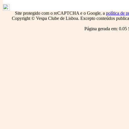
1794
Site protegido com o reCAPTCHA e o Google, a
política de p
Copyright © Vespa Clube de Lisboa. Excepto conteúdos publicado
Página gerada em: 0.05