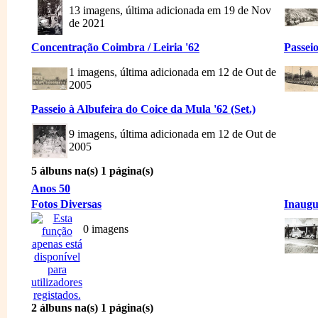
13 imagens, última adicionada em 19 de Nov
de 2021
Concentração Coimbra / Leiria '62
Passeio
1 imagens, última adicionada em 12 de Out de
2005
Passeio à Albufeira do Coice da Mula '62 (Set.)
9 imagens, última adicionada em 12 de Out de
2005
5 álbuns na(s) 1 página(s)
Anos 50
Fotos Diversas
Inaugu
0 imagens
2 álbuns na(s) 1 página(s)