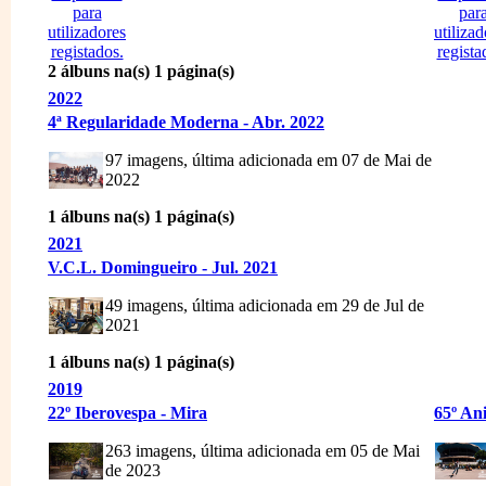
2 álbuns na(s) 1 página(s)
2022
4ª Regularidade Moderna - Abr. 2022
97 imagens, última adicionada em 07 de Mai de
2022
1 álbuns na(s) 1 página(s)
2021
V.C.L. Domingueiro - Jul. 2021
49 imagens, última adicionada em 29 de Jul de
2021
1 álbuns na(s) 1 página(s)
2019
22º Iberovespa - Mira
65º An
263 imagens, última adicionada em 05 de Mai
de 2023