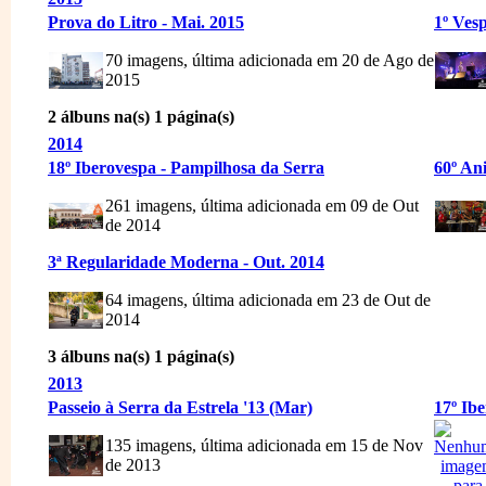
Prova do Litro - Mai. 2015
1º Ves
70 imagens, última adicionada em 20 de Ago de
2015
2 álbuns na(s) 1 página(s)
2014
18º Iberovespa - Pampilhosa da Serra
60º An
261 imagens, última adicionada em 09 de Out
de 2014
3ª Regularidade Moderna - Out. 2014
64 imagens, última adicionada em 23 de Out de
2014
3 álbuns na(s) 1 página(s)
2013
Passeio à Serra da Estrela '13 (Mar)
17º Ib
135 imagens, última adicionada em 15 de Nov
de 2013