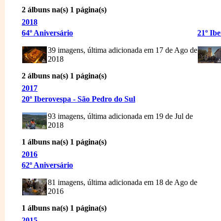
2 álbuns na(s) 1 página(s)
2018
64º Aniversário
21º Ib
39 imagens, última adicionada em 17 de Ago de
2018
2 álbuns na(s) 1 página(s)
2017
20º Iberovespa - São Pedro do Sul
93 imagens, última adicionada em 19 de Jul de
2018
1 álbuns na(s) 1 página(s)
2016
62º Aniversário
81 imagens, última adicionada em 18 de Ago de
2016
1 álbuns na(s) 1 página(s)
2015