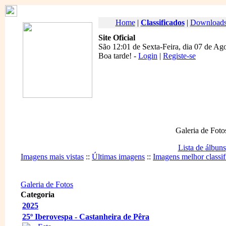
Home
|
Classificados
|
Download
Site Oficial
São 12:01 de Sexta-Feira, dia 07 de Ag
Boa tarde
! -
Login
|
Registe-se
Galeria de Foto
Lista de álbuns
Imagens mais vistas
::
Últimas imagens
::
Imagens melhor classif
Galeria de Fotos
Categoria
2025
25º Iberovespa - Castanheira de Pêra