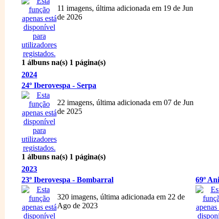
11 imagens, última adicionada em 19 de Jun
de 2026
1 álbuns na(s) 1 página(s)
2024
24º Iberovespa - Serpa
22 imagens, última adicionada em 07 de Jun
de 2025
1 álbuns na(s) 1 página(s)
2023
23º Iberovespa - Bombarral
69º An
320 imagens, última adicionada em 22 de
Ago de 2023