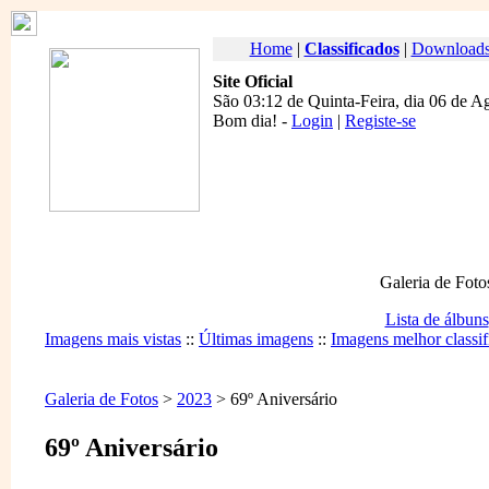
Home
|
Classificados
|
Download
Site Oficial
São 03:12 de Quinta-Feira, dia 06 de A
Bom dia
! -
Login
|
Registe-se
Galeria de Foto
Lista de álbuns
Imagens mais vistas
::
Últimas imagens
::
Imagens melhor classif
Galeria de Fotos
>
2023
> 69º Aniversário
69º Aniversário