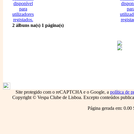
2 álbuns na(s) 1 página(s)
1795
Site protegido com o reCAPTCHA e o Google, a
política de p
Copyright © Vespa Clube de Lisboa. Excepto conteúdos publicado
Página gerada em: 0.00