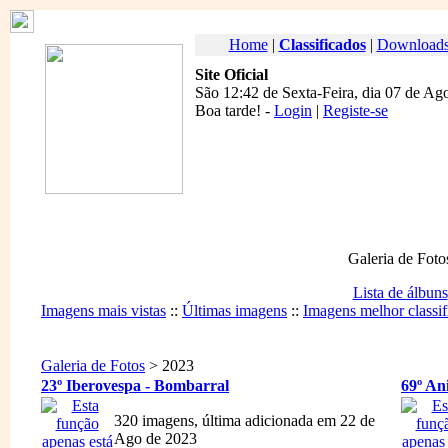
Home
|
Classificados
|
Download
Site Oficial
São 12:42 de Sexta-Feira, dia 07 de Ag
Boa tarde
! -
Login
|
Registe-se
Galeria de Foto
Lista de álbuns
Imagens mais vistas
::
Últimas imagens
::
Imagens melhor classif
Galeria de Fotos
> 2023
23º Iberovespa - Bombarral
69º An
320 imagens, última adicionada em 22 de
Ago de 2023