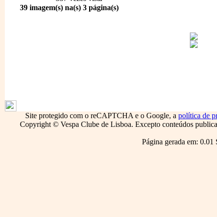
39 imagem(s) na(s) 3 página(s)
1796
Site protegido com o reCAPTCHA e o Google, a
política de p
Copyright © Vespa Clube de Lisboa. Excepto conteúdos publicado
Página gerada em: 0.01