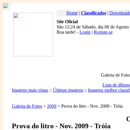
Home
|
Classificados
|
Download
Site Oficial
São 12:24 de Sábado, dia 08 de Agosto
Boa tarde
! -
Login
|
Registe-se
Galeria de Foto
Lista de álbuns
Imagens mais vistas
::
Últimas imagens
::
Imagens melhor classif
Galeria de Fotos
>
2009
> Prova do litro - Nov. 2009 - Tróia
O
Prova do litro - Nov. 2009 - Tróia