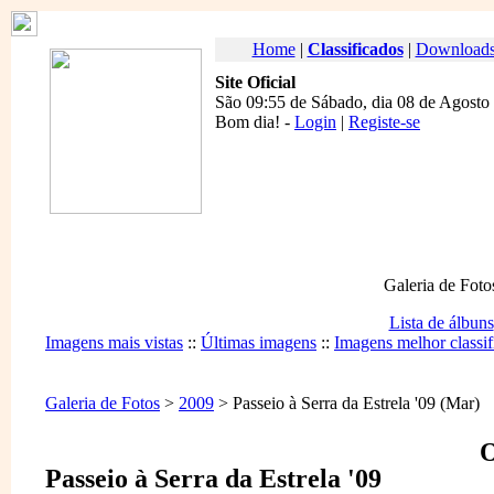
Home
|
Classificados
|
Download
Site Oficial
São 09:55 de Sábado, dia 08 de Agosto
Bom dia
! -
Login
|
Registe-se
Galeria de Foto
Lista de álbuns
Imagens mais vistas
::
Últimas imagens
::
Imagens melhor classif
Galeria de Fotos
>
2009
> Passeio à Serra da Estrela '09 (Mar)
O
Passeio à Serra da Estrela '09