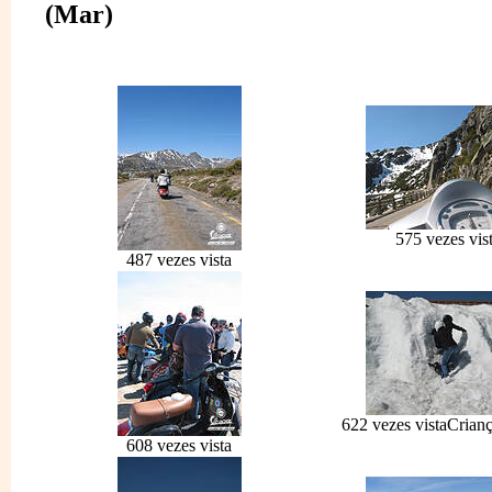
(Mar)
575 vezes vis
487 vezes vista
622 vezes vista
Crian
608 vezes vista