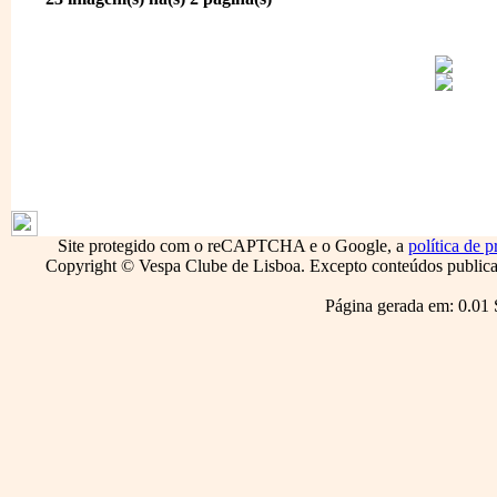
1796
Site protegido com o reCAPTCHA e o Google, a
política de p
Copyright © Vespa Clube de Lisboa. Excepto conteúdos publicado
Página gerada em: 0.01