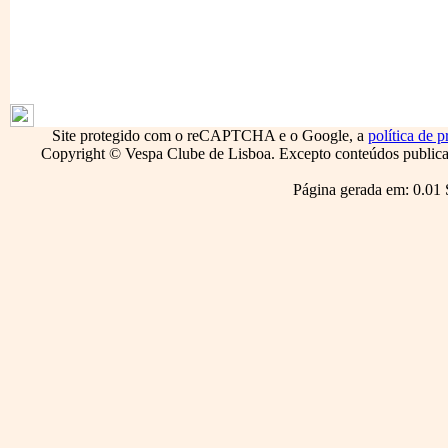
1796
Site protegido com o reCAPTCHA e o Google, a
política de p
Copyright © Vespa Clube de Lisboa. Excepto conteúdos publicado
Página gerada em: 0.01