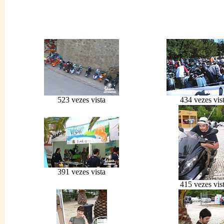
523 vezes vista
434 vezes vis
391 vezes vista
415 vezes vis