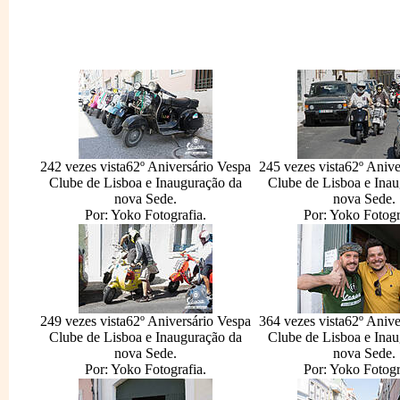
242 vezes vista
62º Aniversário Vespa
245 vezes vista
62º Anive
Clube de Lisboa e Inauguração da
Clube de Lisboa e Inau
nova Sede.
nova Sede.
Por: Yoko Fotografia.
Por: Yoko Fotogr
249 vezes vista
62º Aniversário Vespa
364 vezes vista
62º Anive
Clube de Lisboa e Inauguração da
Clube de Lisboa e Inau
nova Sede.
nova Sede.
Por: Yoko Fotografia.
Por: Yoko Fotogr