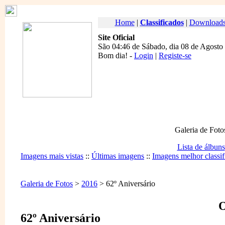
Home
|
Classificados
|
Download
Site Oficial
São 04:46 de Sábado, dia 08 de Agosto
Bom dia
! -
Login
|
Registe-se
Galeria de Foto
Lista de álbuns
Imagens mais vistas
::
Últimas imagens
::
Imagens melhor classif
Galeria de Fotos
>
2016
> 62º Aniversário
O
62º Aniversário