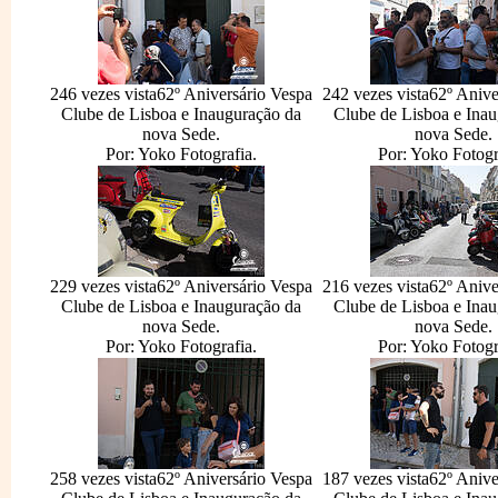
246 vezes vista
62º Aniversário Vespa
242 vezes vista
62º Anive
Clube de Lisboa e Inauguração da
Clube de Lisboa e Inau
nova Sede.
nova Sede.
Por: Yoko Fotografia.
Por: Yoko Fotogr
229 vezes vista
62º Aniversário Vespa
216 vezes vista
62º Anive
Clube de Lisboa e Inauguração da
Clube de Lisboa e Inau
nova Sede.
nova Sede.
Por: Yoko Fotografia.
Por: Yoko Fotogr
258 vezes vista
62º Aniversário Vespa
187 vezes vista
62º Anive