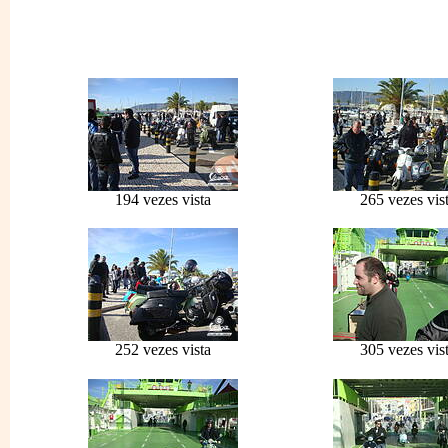
194 vezes vista
265 vezes vis
252 vezes vista
305 vezes vis