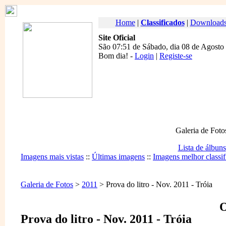
Home
|
Classificados
|
Download
Site Oficial
São 07:51 de Sábado, dia 08 de Agosto
Bom dia
! -
Login
|
Registe-se
Galeria de Foto
Lista de álbuns
Imagens mais vistas
::
Últimas imagens
::
Imagens melhor classif
Galeria de Fotos
>
2011
> Prova do litro - Nov. 2011 - Tróia
O
Prova do litro - Nov. 2011 - Tróia