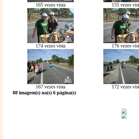
165 vezes vista
155 vezes vis
174 vezes vista
176 vezes vis
167 vezes vista
172 vezes vis
88 imagem(s) na(s) 6 página(s)