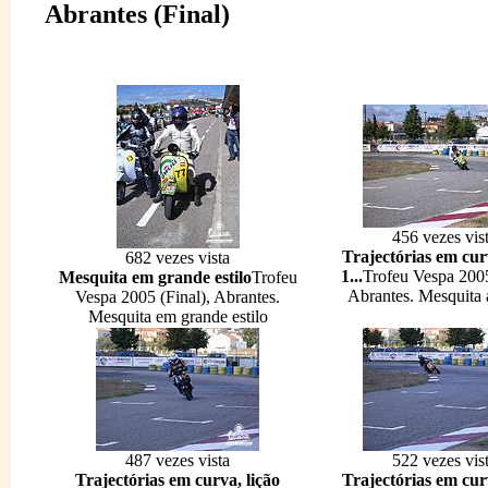
Abrantes (Final)
456 vezes vis
Trajectórias em curv
682 vezes vista
1...
Trofeu Vespa 2005
Mesquita em grande estilo
Trofeu
Abrantes. Mesquita 
Vespa 2005 (Final), Abrantes.
Mesquita em grande estilo
487 vezes vista
522 vezes vis
Trajectórias em curva, lição
Trajectórias em curv