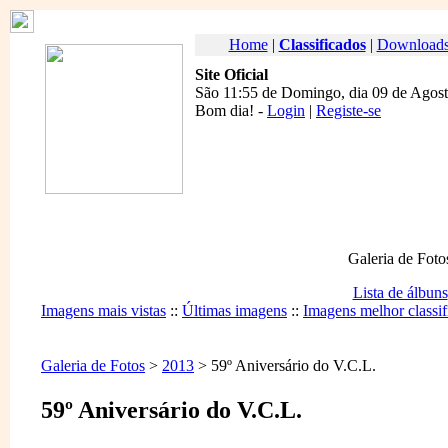
Home
|
Classificados
|
Download
Site Oficial
São 11:55 de Domingo, dia 09 de Agost
Bom dia
! -
Login
|
Registe-se
Galeria de Foto
Lista de álbuns
Imagens mais vistas
::
Últimas imagens
::
Imagens melhor classif
Galeria de Fotos
>
2013
> 59º Aniversário do V.C.L.
59º Aniversário do V.C.L.