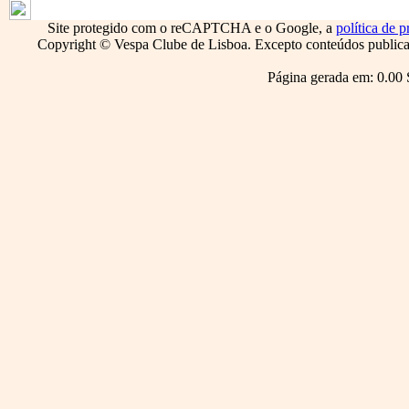
Site protegido com o reCAPTCHA e o Google, a
política de p
Copyright © Vespa Clube de Lisboa. Excepto conteúdos publicado
Página gerada em: 0.00