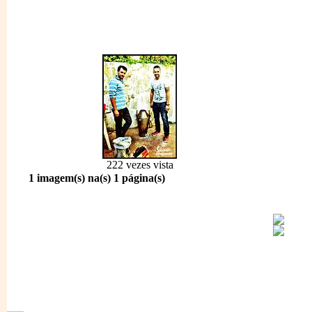
222 vezes vista
1 imagem(s) na(s) 1 página(s)
1796