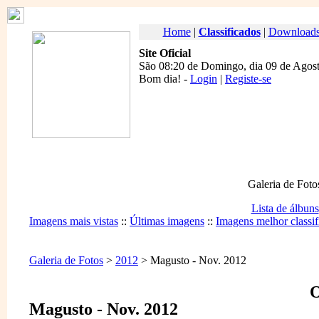
Home
|
Classificados
|
Download
Site Oficial
São 08:20 de Domingo, dia 09 de Agost
Bom dia
! -
Login
|
Registe-se
Galeria de Foto
Lista de álbuns
Imagens mais vistas
::
Últimas imagens
::
Imagens melhor classif
Galeria de Fotos
>
2012
> Magusto - Nov. 2012
O
Magusto - Nov. 2012