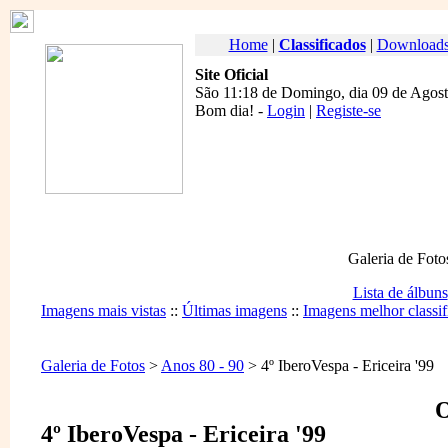
Home
|
Classificados
|
Download
Site Oficial
São 11:18 de Domingo, dia 09 de Agost
Bom dia
! -
Login
|
Registe-se
Galeria de Foto
Lista de álbuns
Imagens mais vistas
::
Últimas imagens
::
Imagens melhor classif
Galeria de Fotos
>
Anos 80 - 90
> 4º IberoVespa - Ericeira '99
O
4º IberoVespa - Ericeira '99