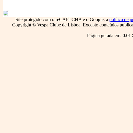
1796
Site protegido com o reCAPTCHA e o Google, a
política de p
Copyright © Vespa Clube de Lisboa. Excepto conteúdos publicado
Página gerada em: 0.01