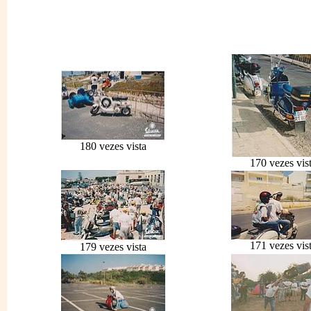
180 vezes vista
170 vezes vis
171 vezes vis
179 vezes vista