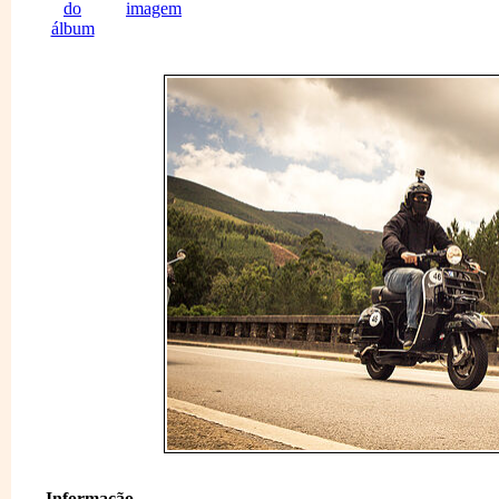
Informação