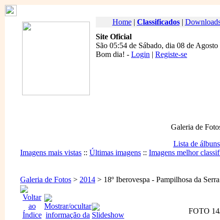
Home
|
Classificados
|
Download
Site Oficial
São 05:54 de Sábado, dia 08 de Agosto
Bom dia
! -
Login
|
Registe-se
Galeria de Foto
Lista de álbuns
Imagens mais vistas
::
Últimas imagens
::
Imagens melhor classif
Galeria de Fotos
>
2014
> 18º Iberovespa - Pampilhosa da Serra
FOTO 14