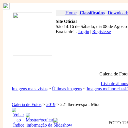
Home
|
Classificados
|
Download
Site Oficial
São 14:16 de Sábado, dia 08 de Agosto
Boa tarde
! -
Login
|
Registe-se
Galeria de Foto
Lista de álbuns
Imagens mais vistas
::
Últimas imagens
::
Imagens melhor classif
Galeria de Fotos
>
2019
> 22º Iberovespa - Mira
FOTO 126