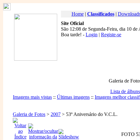
Home
|
Classificados
|
Download
Site Oficial
São 12:08 de Segunda-Feira, dia 10 de
Boa tarde
! -
Login
|
Registe-se
Galeria de Foto
Lista de álbuns
Imagens mais vistas
::
Últimas imagens
::
Imagens melhor classif
Galeria de Fotos
>
2007
> 53º Aniversário do V.C.L.
FOTO 53