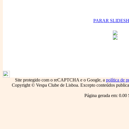
PARAR SLIDES
1796
Site protegido com o reCAPTCHA e o Google, a
política de p
Copyright © Vespa Clube de Lisboa. Excepto conteúdos publicado
Página gerada em: 0.00