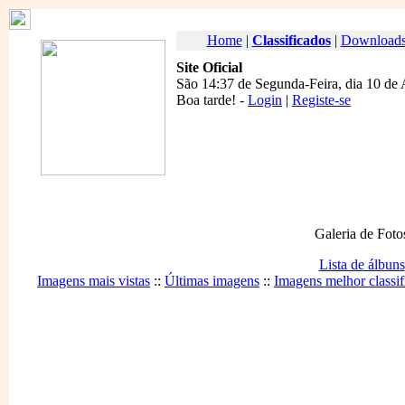
Home
|
Classificados
|
Download
Site Oficial
São 14:37 de Segunda-Feira, dia 10 de
Boa tarde
! -
Login
|
Registe-se
Galeria de Foto
Lista de álbuns
Imagens mais vistas
::
Últimas imagens
::
Imagens melhor classif