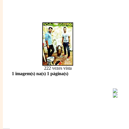
222 vezes vista
1 imagem(s) na(s) 1 página(s)
1796