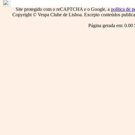
Site protegido com o reCAPTCHA e o Google, a
política de p
Copyright © Vespa Clube de Lisboa. Excepto conteúdos publicado
Página gerada em: 0.00