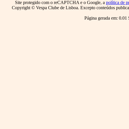
Site protegido com o reCAPTCHA e o Google, a
política de p
Copyright © Vespa Clube de Lisboa. Excepto conteúdos publicado
Página gerada em: 0.01