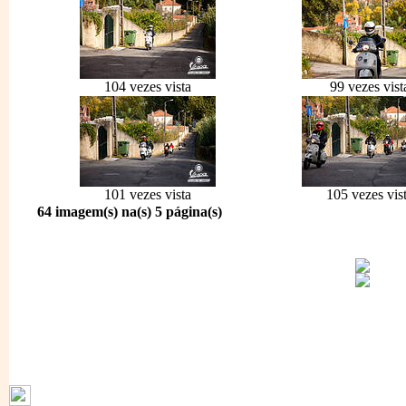
104 vezes vista
99 vezes vist
101 vezes vista
105 vezes vis
64 imagem(s) na(s) 5 página(s)
1791