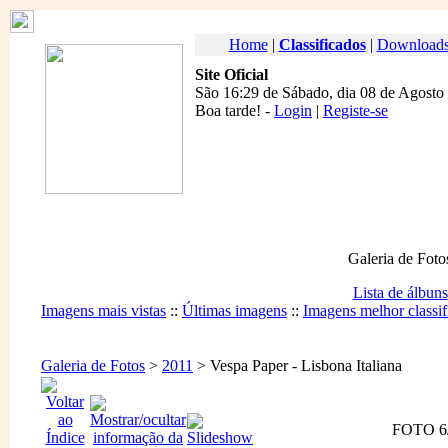
Home
|
Classificados
|
Download
Site Oficial
São 16:29 de Sábado, dia 08 de Agosto
Boa tarde
! -
Login
|
Registe-se
Galeria de Foto
Lista de álbuns
Imagens mais vistas
::
Últimas imagens
::
Imagens melhor classif
Galeria de Fotos
>
2011
> Vespa Paper - Lisbona Italiana
FOTO 6