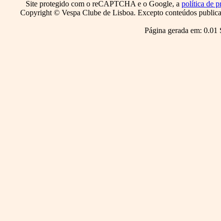
Site protegido com o reCAPTCHA e o Google, a
política de p
Copyright © Vespa Clube de Lisboa. Excepto conteúdos publicado
Página gerada em: 0.01