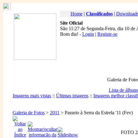
Home
|
Classificados
|
Download
Site Oficial
São 11:27 de Segunda-Feira, dia 10 de 
Bom dia
! -
Login
|
Registe-se
Galeria de Foto
Lista de álbuns
Imagens mais vistas
::
Últimas imagens
::
Imagens melhor classif
Galeria de Fotos
>
2011
> Passeio à Serra da Estrela '11 (Fev)
FOTO 2