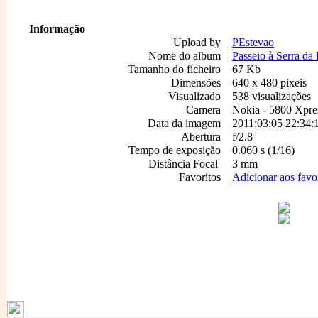
Informação
Upload by
PEstevao
Nome do album
Passeio à Serra da 
Tamanho do ficheiro
67 Kb
Dimensões
640 x 480 pixeis
Visualizado
538 visualizações
Camera
Nokia - 5800 Xpre
Data da imagem
2011:03:05 22:34:
Abertura
f/2.8
Tempo de exposição
0.060 s (1/16)
Distância Focal
3 mm
Favoritos
Adicionar aos favo
1796