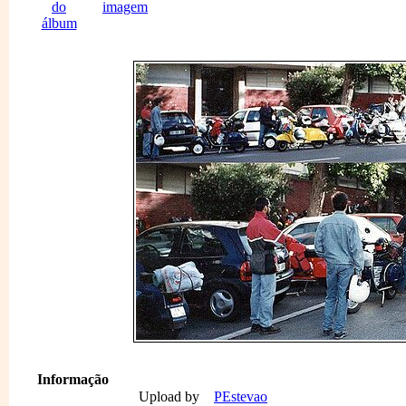
Informação
Upload by
PEstevao