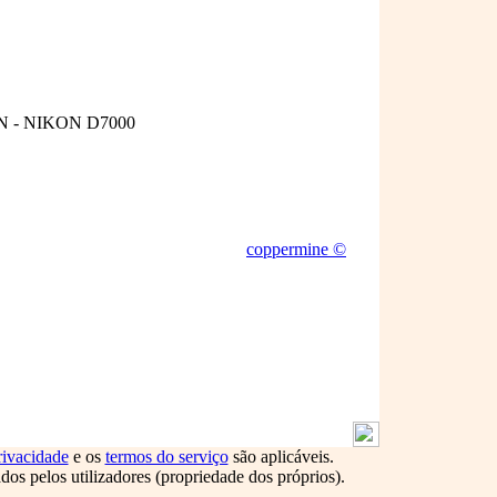
 - NIKON D7000
coppermine ©
rivacidade
e os
termos do serviço
são aplicáveis.
s pelos utilizadores (propriedade dos próprios).