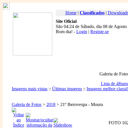
Home
|
Classificados
|
Download
Site Oficial
São 04:24 de Sábado, dia 08 de Agosto
Bom dia
! -
Login
|
Registe-se
Galeria de Foto
Lista de álbuns
Imagens mais vistas
::
Últimas imagens
::
Imagens melhor classif
Galeria de Fotos
>
2018
> 21º Iberovespa - Moura
FOTO 102