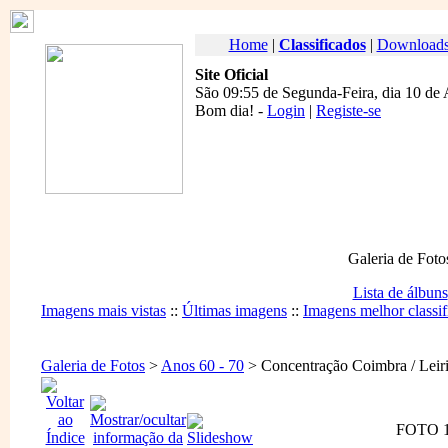
Home
|
Classificados
|
Download
Site Oficial
São 09:55 de Segunda-Feira, dia 10 de
Bom dia
! -
Login
|
Registe-se
Galeria de Foto
Lista de álbuns
Imagens mais vistas
::
Últimas imagens
::
Imagens melhor classif
Galeria de Fotos
>
Anos 60 - 70
> Concentração Coimbra / Leiri
FOTO 1