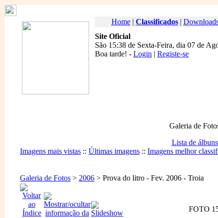
Home
|
Classificados
|
Download
Site Oficial
São 15:38 de Sexta-Feira, dia 07 de Ag
Boa tarde
! -
Login
|
Registe-se
Galeria de Foto
Lista de álbuns
Imagens mais vistas
::
Últimas imagens
::
Imagens melhor classif
Galeria de Fotos
>
2006
> Prova do litro - Fev. 2006 - Troia
FOTO 15