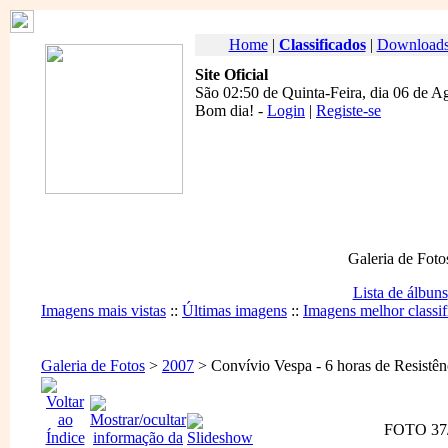
Home
|
Classificados
|
Download
Site Oficial
São 02:50 de Quinta-Feira, dia 06 de A
Bom dia
! -
Login
|
Registe-se
Galeria de Foto
Lista de álbuns
Imagens mais vistas
::
Últimas imagens
::
Imagens melhor classif
Galeria de Fotos
>
2007
> Convívio Vespa - 6 horas de Resistênc
FOTO 37