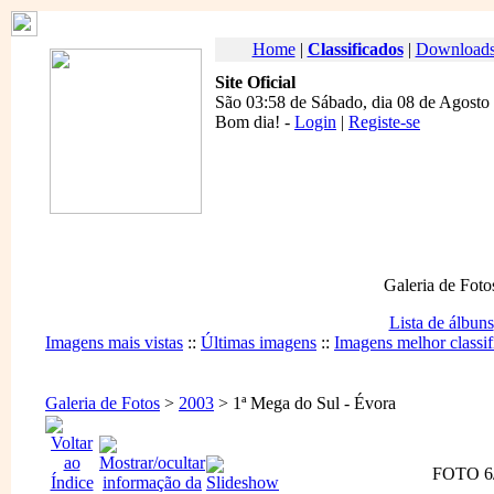
Home
|
Classificados
|
Download
Site Oficial
São 03:58 de Sábado, dia 08 de Agosto
Bom dia
! -
Login
|
Registe-se
Galeria de Foto
Lista de álbuns
Imagens mais vistas
::
Últimas imagens
::
Imagens melhor classif
Galeria de Fotos
>
2003
> 1ª Mega do Sul - Évora
FOTO 6