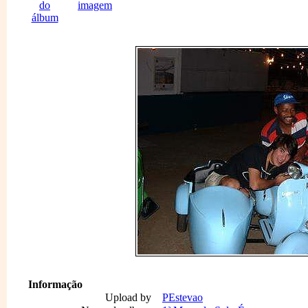
Informação
Upload by
PEstevao